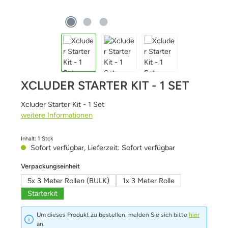
XCLUDER STARTER KIT - 1 SET
Xcluder Starter Kit - 1 Set
weitere Informationen
Inhalt:
1 Stck
Sofort verfügbar, Lieferzeit: Sofort verfügbar
auswählen
Verpackungseinheit
5x 3 Meter Rollen (BULK)
1x 3 Meter Rolle
Starterkit
Um dieses Produkt zu bestellen, melden Sie sich bitte
hier
an.