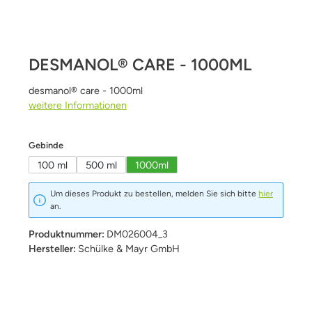
DESMANOL® CARE - 1000ML
desmanol® care - 1000ml
weitere Informationen
auswählen
Gebinde
100 ml
500 ml
1000ml
Um dieses Produkt zu bestellen, melden Sie sich bitte
hier
an.
Produktnummer:
DM026004_3
Hersteller:
Schülke & Mayr GmbH