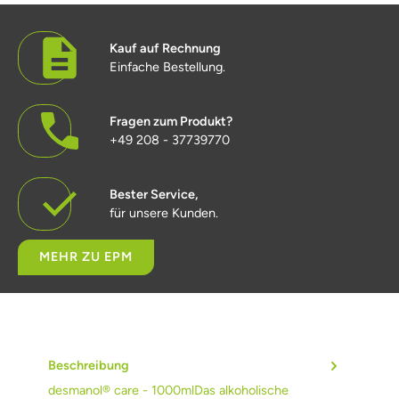
Kauf auf Rechnung
Einfache Bestellung.
Fragen zum Produkt?
+49 208 - 37739770
Bester Service,
für unsere Kunden.
MEHR ZU EPM
Beschreibung
desmanol® care - 1000mlDas alkoholische