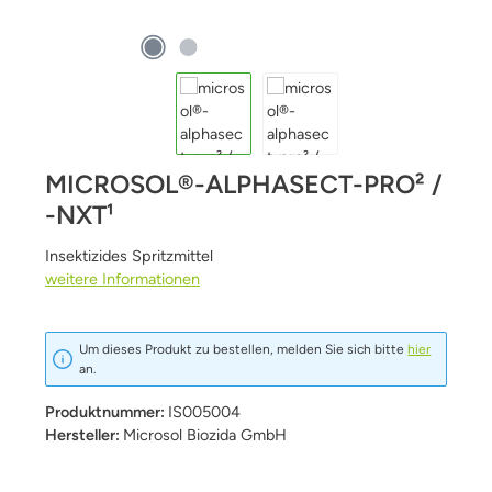
MICROSOL®-ALPHASECT-PRO² /
-NXT¹
Insektizides Spritzmittel
weitere Informationen
Um dieses Produkt zu bestellen, melden Sie sich bitte
hier
an.
Produktnummer:
IS005004
Hersteller:
Microsol Biozida GmbH