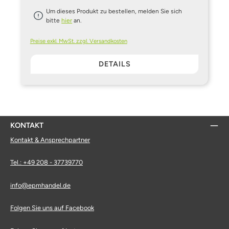
Um dieses Produkt zu bestellen, melden Sie sich
bitte
hier
an.
Preise exkl. MwSt. zzgl. Versandkosten
DETAILS
KONTAKT
Kontakt & Ansprechpartner
Tel.: +49 208 - 37739770
info@epmhandel.de
Folgen Sie uns auf Facebook