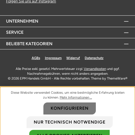
Folgen Sie uns auf Instagram
UNTERNEHMEN
SERVICE
BELIEBTE KATEGORIEN
AGBs
Impressum
Widerruf
Datenschutz
Alle Preise exkl. gesetzl. Mehrwertsteuer zzgl.
Versandkosten
und ggf.
Nachnahmegebühren, wenn nicht anders angegeben.
© 2026 EPM Handels GmbH - Alle Rechte vorbehalten. Theme by
ThemeWare®
Diese Website verwendet Cookies, um eine bestmögliche Erfahrung bieten
zu können.
Mehr Informationen ...
KONFIGURIEREN
NUR TECHNISCH NOTWENDIGE