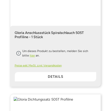
Gloria Anschlussstück Spiralschlauch 505T
Profiline - 1 Stück
Um dieses Produkt zu bestellen, melden Sie sich
bitte
hier
an.
Preise exkl. MwSt. zzgl. Versandkosten
DETAILS