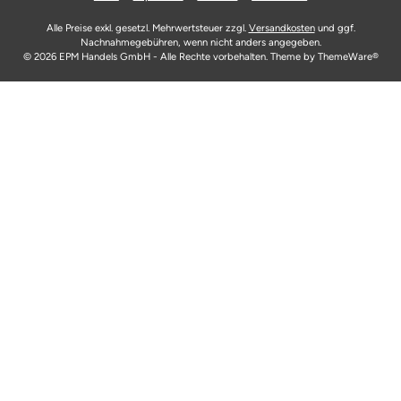
Alle Preise exkl. gesetzl. Mehrwertsteuer zzgl.
Versandkosten
und ggf.
Nachnahmegebühren, wenn nicht anders angegeben.
© 2026 EPM Handels GmbH - Alle Rechte vorbehalten. Theme by
ThemeWare®