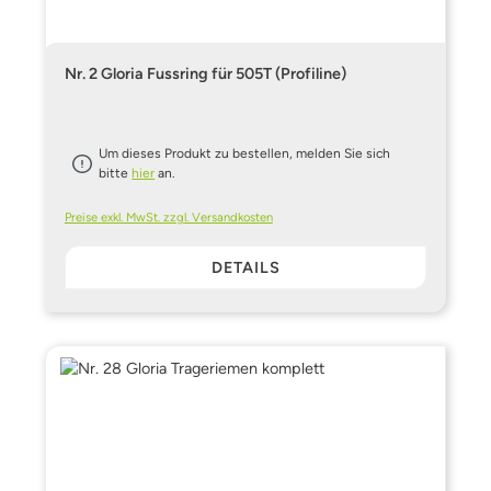
Nr. 2 Gloria Fussring für 505T (Profiline)
Um dieses Produkt zu bestellen, melden Sie sich
bitte
hier
an.
Preise exkl. MwSt. zzgl. Versandkosten
DETAILS