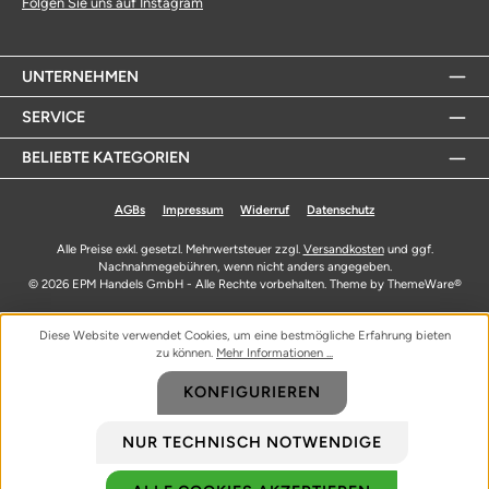
Folgen Sie uns auf Instagram
UNTERNEHMEN
SERVICE
BELIEBTE KATEGORIEN
AGBs
Impressum
Widerruf
Datenschutz
Alle Preise exkl. gesetzl. Mehrwertsteuer zzgl.
Versandkosten
und ggf.
Nachnahmegebühren, wenn nicht anders angegeben.
© 2026 EPM Handels GmbH - Alle Rechte vorbehalten. Theme by
ThemeWare®
Diese Website verwendet Cookies, um eine bestmögliche Erfahrung bieten
zu können.
Mehr Informationen ...
KONFIGURIEREN
NUR TECHNISCH NOTWENDIGE