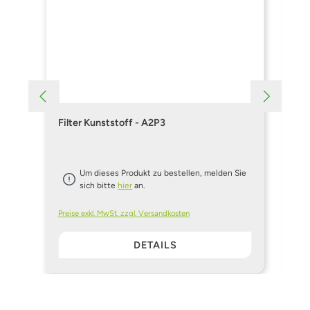
Filter Kunststoff - A2P3
Fi
Um dieses Produkt zu bestellen, melden Sie
sich bitte
hier
an.
Preise exkl. MwSt. zzgl. Versandkosten
Pre
DETAILS