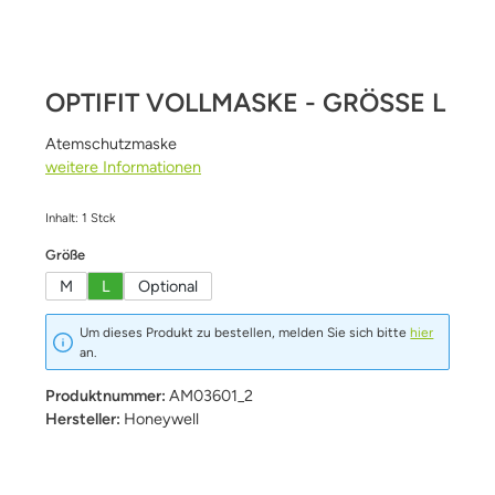
OPTIFIT VOLLMASKE - GRÖSSE L
Atemschutzmaske
weitere Informationen
Inhalt:
1 Stck
auswählen
Größe
M
L
Optional
Um dieses Produkt zu bestellen, melden Sie sich bitte
hier
an.
Produktnummer:
AM03601_2
Hersteller:
Honeywell