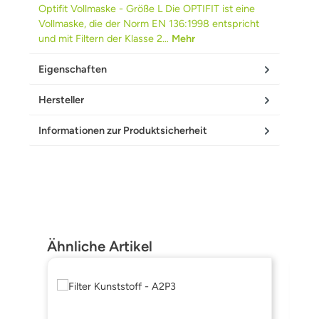
Optifit Vollmaske - Größe L Die OPTIFIT ist eine
Vollmaske, die der Norm EN 136:1998 entspricht
und mit Filtern der Klasse 2…
Mehr
Eigenschaften
Hersteller
Informationen zur Produktsicherheit
Produktgalerie überspringen
Ähnliche Artikel